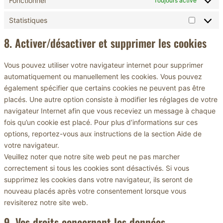
Fonctionnel
Toujours activé
Statistiques
Statisti
8. Activer/désactiver et supprimer les cookies
Vous pouvez utiliser votre navigateur internet pour supprimer
automatiquement ou manuellement les cookies. Vous pouvez
également spécifier que certains cookies ne peuvent pas être
placés. Une autre option consiste à modifier les réglages de votre
navigateur Internet afin que vous receviez un message à chaque
fois qu’un cookie est placé. Pour plus d’informations sur ces
options, reportez-vous aux instructions de la section Aide de
votre navigateur.
Veuillez noter que notre site web peut ne pas marcher
correctement si tous les cookies sont désactivés. Si vous
supprimez les cookies dans votre navigateur, ils seront de
nouveau placés après votre consentement lorsque vous
revisiterez notre site web.
9. Vos droits concernant les données